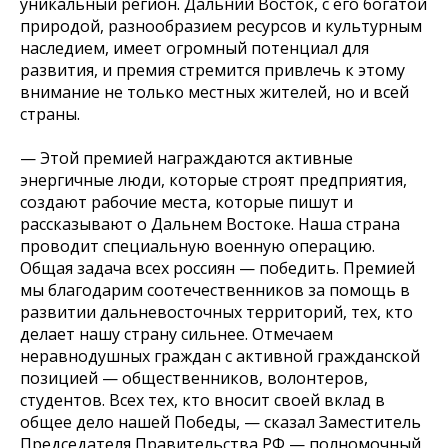
уникальный регион. Дальний Восток, с его богатой
природой, разнообразием ресурсов и культурным
наследием, имеет огромный потенциал для
развития, и премия стремится привлечь к этому
внимание не только местных жителей, но и всей
страны.
— Этой премией награждаются активные
энергичные люди, которые строят предприятия,
создают рабочие места, которые пишут и
рассказывают о Дальнем Востоке. Наша страна
проводит специальную военную операцию.
Общая задача всех россиян — победить. Премией
мы благодарим соотечественников за помощь в
развитии дальневосточных территорий, тех, кто
делает нашу страну сильнее. Отмечаем
неравнодушных граждан с активной гражданской
позицией — общественников, волонтеров,
студентов. Всех тех, кто вносит своей вклад в
общее дело нашей Победы, — сказал Заместитель
Председателя Правительства РФ — полномочный