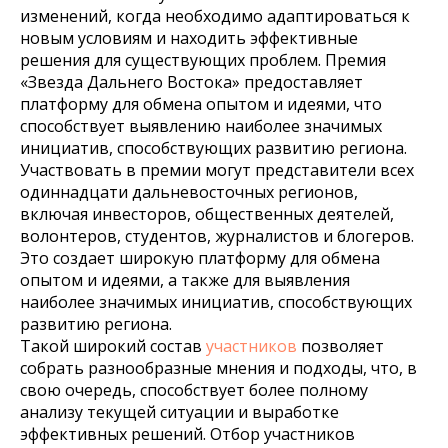
изменений, когда необходимо адаптироваться к
новым условиям и находить эффективные
решения для существующих проблем. Премия
«Звезда Дальнего Востока» предоставляет
платформу для обмена опытом и идеями, что
способствует выявлению наиболее значимых
инициатив, способствующих развитию региона.
Участвовать в премии могут представители всех
одиннадцати дальневосточных регионов,
включая инвесторов, общественных деятелей,
волонтеров, студентов, журналистов и блогеров.
Это создает широкую платформу для обмена
опытом и идеями, а также для выявления
наиболее значимых инициатив, способствующих
развитию региона.
Такой широкий состав
участников
позволяет
собрать разнообразные мнения и подходы, что, в
свою очередь, способствует более полному
анализу текущей ситуации и выработке
эффективных решений. Отбор участников